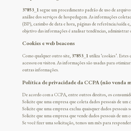
37853_1
segue um procedimento padrão de uso de arquivos 
análise dos serviços de hospedagem. As informações coletad
(ISP), carimbo de data e hora, páginas de referência/saída 
objetivo das informações é analisar tendências, administrar 
Cookies e web beacons
Como qualquer outro site,
37853_1
utiliza ‘cookies’. Estes
acessou ou visitou. As informações são usadas para otimiza
outras informações.
Política de privacidade da CCPA (não venda m
De acordo com a CCPA, entre outros direitos, os consumidor
Solicite que uma empresa que coleta dados pessoais de um 
Solicite que uma empresa exclua quaisquer dados pessoais s
Solicite que uma empresa que vende dados pessoais de um 
Se você fizer uma solicitação, temos um mês para responder.