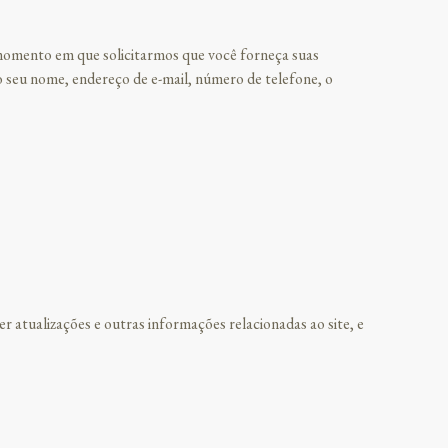
o momento em que solicitarmos que você forneça suas
 seu nome, endereço de e-mail, número de telefone, o
 atualizações e outras informações relacionadas ao site, e