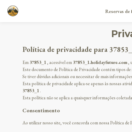
Reservas de f
Priv
Política de privacidade para 37853
Em
37853_1
, acessível em
37853_1.holidayfuture.com
, 
Este documento de Política de Privacidade contém tipos de
Se tiver dúvidas adicionais ou necessitar de mais informaçõe
Esta política de privacidade aplica-se apenas às nossas ativ
37853_1
.
Esta política não se aplica a quaisquer informações coletadas
Consentimento
Ao utilizar nosso site, você concorda com nossa Política de