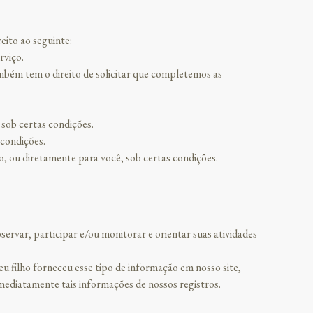
eito ao seguinte:
rviço.
também tem o direito de solicitar que completemos as
 sob certas condições.
 condições.
o, ou diretamente para você, sob certas condições.
servar, participar e/ou monitorar e orientar suas atividades
u filho forneceu esse tipo de informação em nosso site,
diatamente tais informações de nossos registros.