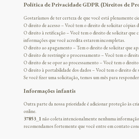
Política de Privacidade GDPR (Direitos de Pr
Gostaríamos de ter certeza de que você está plenamente cien
O direito de acesso – Você tem o direito de solicitar cópia
O direito à retificação – Você tem o direito de solicitar q
informações que você acredita estarem incompletas.
O direito ao apagamento – Tem o direito de solicitar que a
O direito de restringir o processamento – Você tem o direit
O direito de se opor ao processamento – Você tem o direito
O direito à portabilidade dos dados – Você tem o direito de
Se você fizer uma solicitação, temos um mês para responder.
Informações infantis
Outra parte da nossa prioridade é adicionar proteção às cria
online.
37853_1
não coleta intencionalmente nenhuma informação pe
recomendamos fortemente que você entre em contato conos