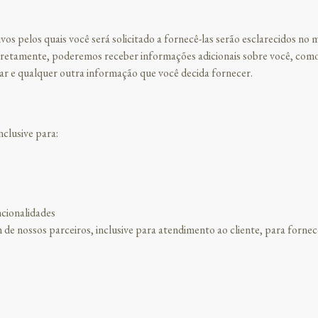
vos pelos quais você será solicitado a fornecê-las serão esclarecidos n
iretamente, poderemos receber informações adicionais sobre você, como
r e qualquer outra informação que você decida fornecer.
clusive para:
ncionalidades
 nossos parceiros, inclusive para atendimento ao cliente, para fornecer