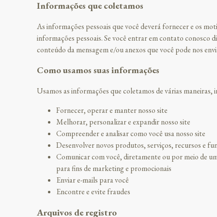
Informações que coletamos
As informações pessoais que você deverá fornecer e os moti
informações pessoais. Se você entrar em contato conosco d
conteúdo da mensagem e/ou anexos que você pode nos envia
Como usamos suas informações
Usamos as informações que coletamos de várias maneiras, in
Fornecer, operar e manter nosso site
Melhorar, personalizar e expandir nosso site
Compreender e analisar como você usa nosso site
Desenvolver novos produtos, serviços, recursos e fu
Comunicar com você, diretamente ou por meio de um de
para fins de marketing e promocionais
Enviar e-mails para você
Encontre e evite fraudes
Arquivos de registro