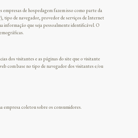
s as empresas de hospedagem fazem isso como parte da
), tipo de navegador, provedor de serviços de Internet
ma informação que seja pessoalmente identificável. O
demográficas.
ias dos visitantes e as páginas do site que o visitante
 web com base no tipo de navegador dos visitantes e/ou
uma empresa coletou sobre os consumidores.