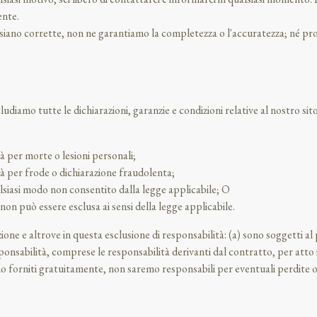
ente.
siano corrette, non ne garantiamo la completezza o l'accuratezza; né pro
diamo tutte le dichiarazioni, garanzie e condizioni relative al nostro sito
tà per morte o lesioni personali;
tà per frode o dichiarazione fraudolenta;
alsiasi modo non consentito dalla legge applicabile; O
non può essere esclusa ai sensi della legge applicabile.
 Sezione e altrove in questa esclusione di responsabilità: (a) sono soggetti 
ponsabilità, comprese le responsabilità derivanti dal contratto, per atto il
sono forniti gratuitamente, non saremo responsabili per eventuali perdite o