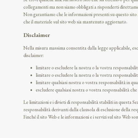
collegamenti ma non siamo obbligati a risponderti direttam
Non garantiamo che le informazioni presenti su questo sito 
che il materiale sul sito web sia mantenuto aggiornato.
Disclaimer
Nella misura massima consentita dalla legge applicabile, esclu
disclaimer:
limitare o escludere la nostra o la vostra responsabili
limitare o escludere la nostra o la vostra responsabili
limitare qualsiasi nostra o vostra responsabilità in qu
escludere qualsiasi nostra o vostra responsabilità che 
Le limitazioni e i divieti di responsabilità stabiliti in questa
responsabilità derivanti dalla clausola di esclusione della res
Finché il sito Web e le informazioni e i servizi sul sito Web 