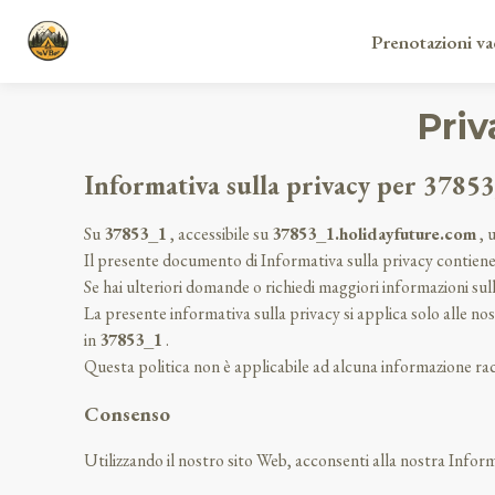
Prenotazioni va
Priv
Informativa sulla privacy per 3785
Su
37853_1
, accessibile su
37853_1.holidayfuture.com
, u
Il presente documento di Informativa sulla privacy contiene i
Se hai ulteriori domande o richiedi maggiori informazioni sull
La presente informativa sulla privacy si applica solo alle nos
in
37853_1
.
Questa politica non è applicabile ad alcuna informazione racc
Consenso
Utilizzando il nostro sito Web, acconsenti alla nostra Informa