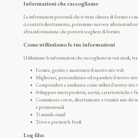
Informazioni che raccogliamo
Le informazioni personali che ti viene chiesto di fornire e i m
ci contatti direttamente, potremmo ricevere ulteriori informa
altra informazione che potresti scegliere di fornire.
Come utilizziamo le tue informazioni
Utilizziamo le informazioni che raccogliamo in vari modi, tra 
Fornire, gestire e mantenere il nostro sito web
Migliorare, personalizzare ed espandere il nostro sit
Comprendere e analizzare come utilizzi il nostro sito
Sviluppare nuovi prodotti, servizi, caratteristiche e f
Comunicare con te, direttamente o tramite uno dei nost
e promozionali
Ti mando email
Trova e previeni le frodi
Log files