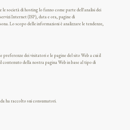
e le società di hosting lo fanno come parte dell'analisi dei
servizi Internet (ISP), data e ora, pagine di
sona. Lo scopo delle informazioni è analizzare le tendenze,
preferenze dei visitatori e le pagine del sito Web a cui il
il contenuto della nostra pagina Web in base al tipo di
enda ha raccolto sui consumatori.