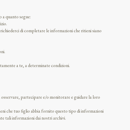
to a quanto segue:
izio.
di richiederci di completare le informazioni che ritieni siano
oni.
rettamente a te, a determinate condizioni.
a osservare, partecipare e/o monitorare e guidare la loro
ni che tuo figlio abbia fornito questo tipo di informazioni
tali informazioni dai nostri archivi.