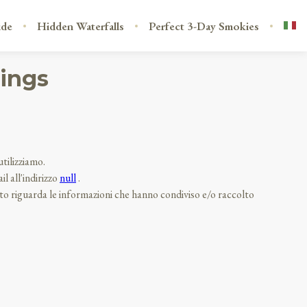
ide
Hidden Waterfalls
Perfect 3-Day Smokies
kings
utilizziamo.
l all'indirizzo
null
.
anto riguarda le informazioni che hanno condiviso e/o raccolto