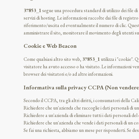
37853_1
segue una procedura standard di utilizzo dei file di r
servizi di hosting. Le informazioni raccolte dai file di registr
riferimento/uscita ed eventualmente il numero di clic. Quest
amministrare il sito, monitorare il movimento degli utenti s
Cookie e Web Beacon
Come qualsiasi altro sito web,
37853_1
utilizza i "cookie". 
visitatore ha avuto accesso o ha visitato. Le informazioni ve
browser dei visitatori e/o ad altre informazioni.
Informativa sulla privacy CCPA (Non vendere 
Secondo il CCPA, tra gli altri diritti, i consumatori della Cali
Richiedere che un'azienda che raccoglie i dati personali di u
Richiedere a un'azienda di eliminare tutti i dati personali de
Richiedere che un'azienda che vende i dati personali di un 
Se fai una richiesta, abbiamo un mese per risponderti. Se desid