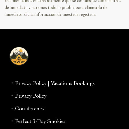
recomendamos encarecidamente que se comunique con nosotros
de inmediato y haremos todo lo posible para eliminarla de
inmediato. dicha información de nuestros registros.
Privacy Policy | Vacations Bookings
Privacy Policy
Contáctenos
Perfect 3-Day Smokies