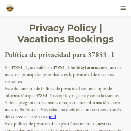
Privacy Policy |
Vacations Bookings
Política de privacidad para 37853_1
En
37853_1
, accesible en
37853_1.holidayfuture.com
, una de
nuestras principales prioridades es la privacidad de nuestros
visitantes.
Este documento de Política de privacidad contiene tipos de
información que
37853_1
recopila y registra y cómo la usamos.
Si tiene preguntas adicionales o requiere más información sobre
nuestra Política de Privacidad, no dude en contactarnos a través
del correo electrónico a
null
.
Esta política de privacidad se aplica únicamente a nuestras
actividades en línea y es válida para los visitantes de nuestro sitio