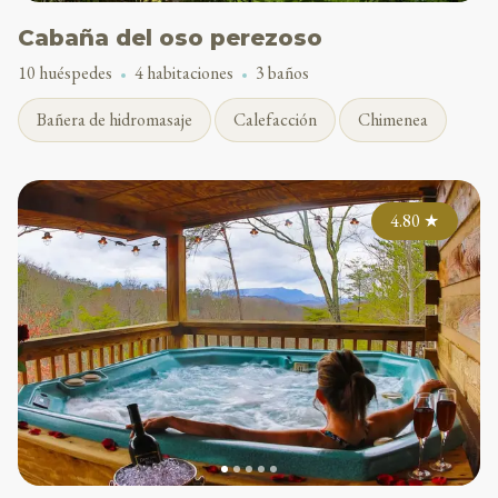
Cabaña del oso perezoso
10 huéspedes
4 habitaciones
3 baños
Bañera de hidromasaje
Calefacción
Chimenea
4.80
★