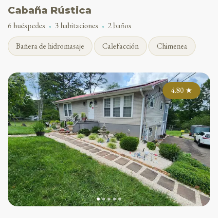
Cabaña Rústica
6 huéspedes
3 habitaciones
2 baños
Bañera de hidromasaje
Calefacción
Chimenea
4.80
★