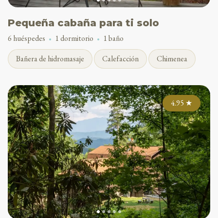
Pequeña cabaña para ti solo
6 huéspedes
1 dormitorio
1 baño
Bañera de hidromasaje
Calefacción
Chimenea
4.95
★